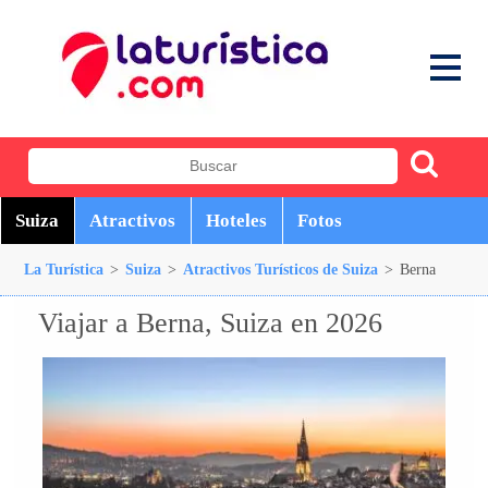
Suiza
Atractivos
Hoteles
Fotos
La Turística
>
Suiza
>
Atractivos Turísticos de Suiza
>
Berna
Viajar a Berna, Suiza en 2026