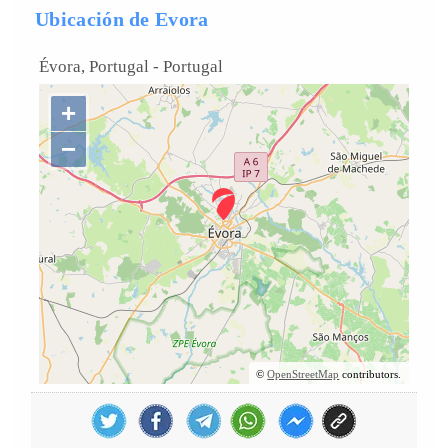
Ubicación de Evora
Évora, Portugal
-
Portugal
+
−
©
OpenStreetMap
contributors.