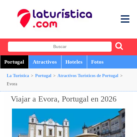
Portugal
Atractivos
Hoteles
Fotos
La Turística
>
Portugal
>
Atractivos Turísticos de Portugal
>
Evora
Viajar a Evora, Portugal en 2026