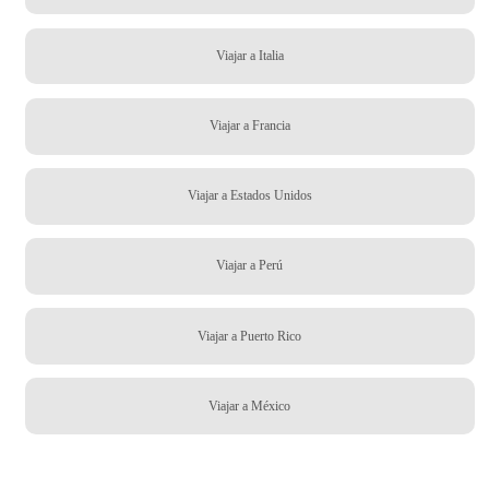
Viajar a Italia
Viajar a Francia
Viajar a Estados Unidos
Viajar a Perú
Viajar a Puerto Rico
Viajar a México