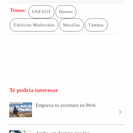
Temas:
UNESCO
Huesos
Edificios Medievales
Murallas
Tumbas
Te podría interesar
Empieza tu aventura en Perú