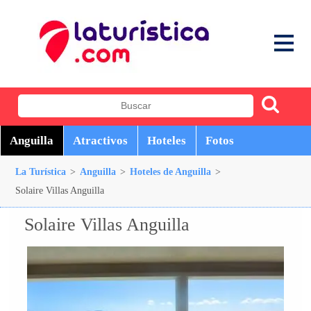
Anguilla
Atractivos
Hoteles
Fotos
La Turística
>
Anguilla
>
Hoteles de Anguilla
>
Solaire Villas Anguilla
Solaire Villas Anguilla