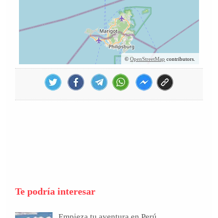
©
OpenStreetMap
contributors.
Te podría interesar
Empieza tu aventura en Perú