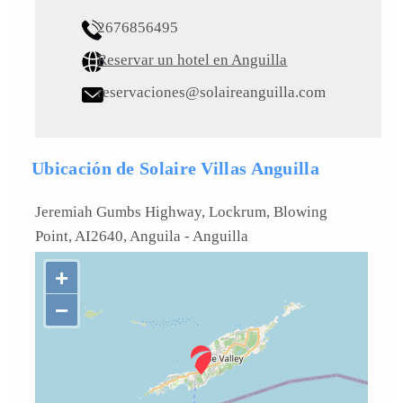
2676856495
Reservar un hotel en Anguilla
reservaciones@solaireanguilla.com
Ubicación de Solaire Villas Anguilla
Jeremiah Gumbs Highway, Lockrum, Blowing
Point, AI2640, Anguila
-
Anguilla
+
−