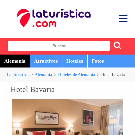
Alemania
Atractivos
Hoteles
Fotos
La Turística
>
Alemania
>
Hoteles de Alemania
>
Hotel Bavaria
Hotel Bavaria