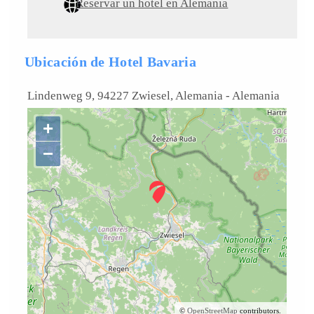
Reservar un hotel en Alemania
Ubicación de Hotel Bavaria
Lindenweg 9, 94227 Zwiesel, Alemania
-
Alemania
+
−
©
OpenStreetMap
contributors.