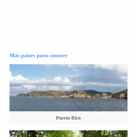
Más países para conocer
Puerto Rico