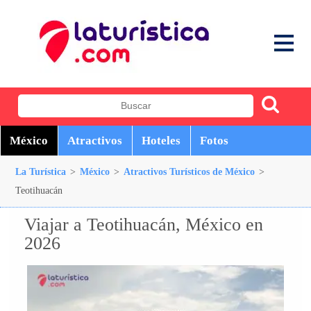
México
Atractivos
Hoteles
Fotos
La Turística
>
México
>
Atractivos Turísticos de México
>
Teotihuacán
Viajar a Teotihuacán, México en
2026