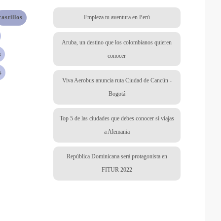
castillos
Empieza tu aventura en Perú
Aruba, un destino que los colombianos quieren
s
conocer
s
Viva Aerobus anuncia ruta Ciudad de Cancún -
Bogotá
Top 5 de las ciudades que debes conocer si viajas
a Alemania
República Dominicana será protagonista en
FITUR 2022