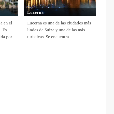
Lucerna
a en el
Lucerna es una de las ciudades más
. Es
lindas de Suiza y una de las más
da por...
turísticas. Se encuentra...