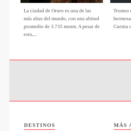
La ciudad de Oruro es una de las
Tromso e
más altas del mundo, con una altitud
hermosas
promedio de 3.735 msnm. A pesar de
Cuenta c
esto,...
DESTINOS
MÁS 