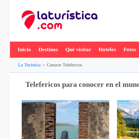
Inicio
Destinos
Qué visitar
Hoteles
Fotos
La Turística
>
Conocer Telefericos
Telefericos para conocer en el mun