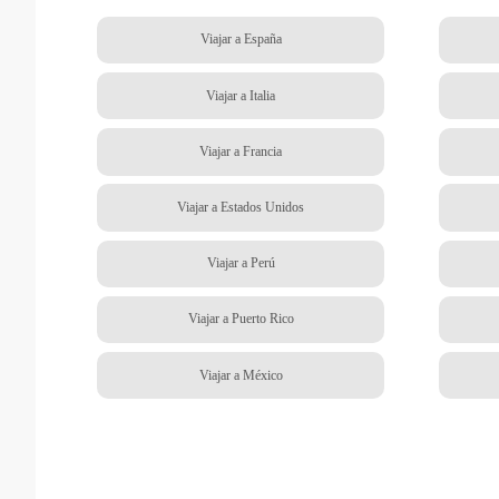
Viajar a España
Viajar a Italia
Viajar a Francia
Viajar a Estados Unidos
Viajar a Perú
Viajar a Puerto Rico
Viajar a México