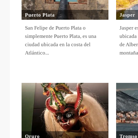
Puerto Plata
Jasper
San Felipe de Puerto Plata o
Jasper 
simplemente Puerto Plata, es una
ubicada 
ciudad ubicada en la costa del
de Alber
Atlántico...
montañas
Oruro
Tromso