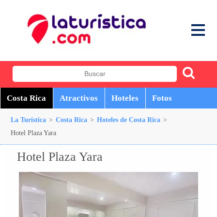
Costa Rica
Atractivos
Hoteles
Fotos
La Turística
>
Costa Rica
>
Hoteles de Costa Rica
>
Hotel Plaza Yara
Hotel Plaza Yara