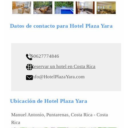
Datos de contacto para Hotel Plaza Yara
50627774846
Reservar un hotel en Costa Rica
info@HotelPlazaYara.com
Ubicación de Hotel Plaza Yara
Manuel Antonio, Puntarenas, Costa Rica
-
Costa
Rica