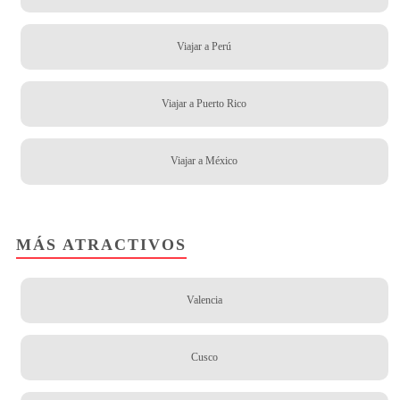
Viajar a Perú
Viajar a Puerto Rico
Viajar a México
MÁS ATRACTIVOS
Valencia
Cusco