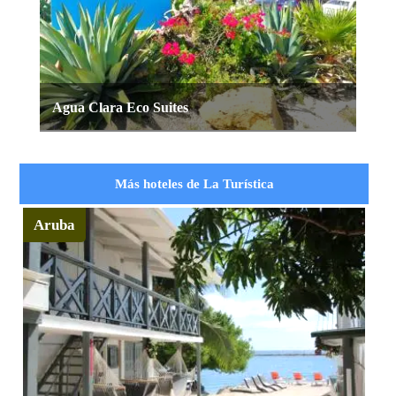
Agua Clara Eco Suites
Más hoteles de La Turística
Aruba