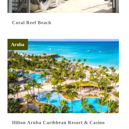
Coral Reef Beach
Aruba
Hilton Aruba Caribbean Resort & Casino