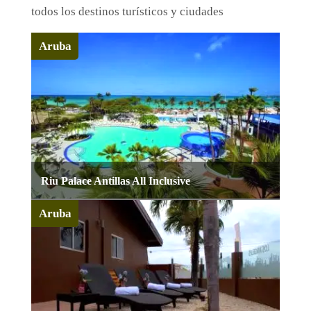
todos los destinos turísticos y ciudades
Aruba
Riu Palace Antillas All Inclusive
Aruba