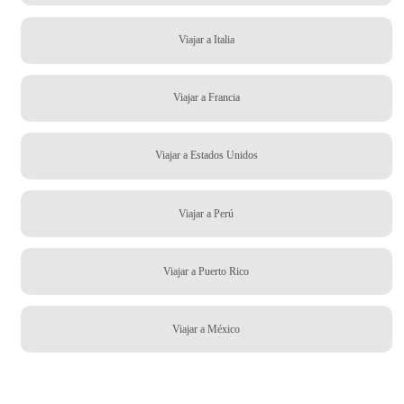
Viajar a Italia
Viajar a Francia
Viajar a Estados Unidos
Viajar a Perú
Viajar a Puerto Rico
Viajar a México