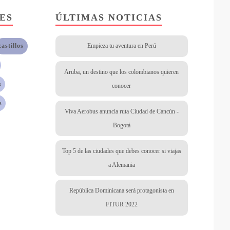
ES
ÚLTIMAS NOTICIAS
castillos
Empieza tu aventura en Perú
Aruba, un destino que los colombianos quieren
s
conocer
s
Viva Aerobus anuncia ruta Ciudad de Cancún -
Bogotá
Top 5 de las ciudades que debes conocer si viajas
a Alemania
República Dominicana será protagonista en
FITUR 2022