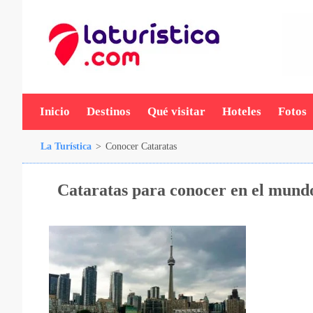
Inicio
Destinos
Qué visitar
Hoteles
Fotos
La Turística
>
Conocer Cataratas
Cataratas para conocer en el mund