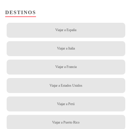
DESTINOS
Viajar a España
Viajar a Italia
Viajar a Francia
Viajar a Estados Unidos
Viajar a Perú
Viajar a Puerto Rico