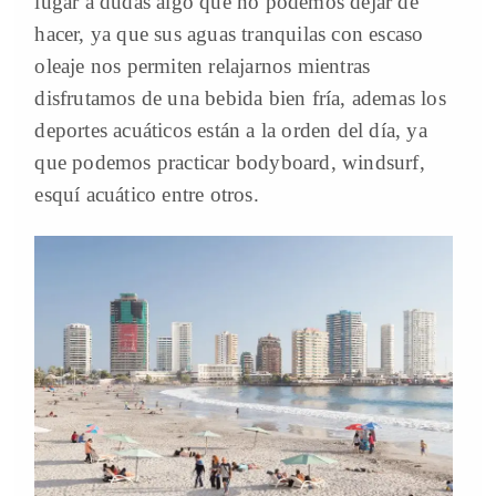
lugar a dudas algo que no podemos dejar de
hacer, ya que sus aguas tranquilas con escaso
oleaje nos permiten relajarnos mientras
disfrutamos de una bebida bien fría, ademas los
deportes acuáticos están a la orden del día, ya
que podemos practicar bodyboard, windsurf,
esquí acuático entre otros.