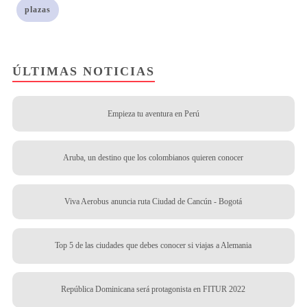
plazas
ÚLTIMAS NOTICIAS
Empieza tu aventura en Perú
Aruba, un destino que los colombianos quieren conocer
Viva Aerobus anuncia ruta Ciudad de Cancún - Bogotá
Top 5 de las ciudades que debes conocer si viajas a Alemania
República Dominicana será protagonista en FITUR 2022