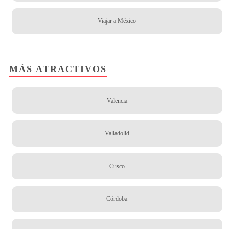
Viajar a México
MÁS ATRACTIVOS
Valencia
Valladolid
Cusco
Córdoba