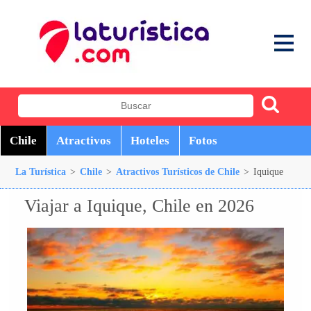
Chile
Atractivos
Hoteles
Fotos
La Turística
>
Chile
>
Atractivos Turísticos de Chile
>
Iquique
Viajar a Iquique, Chile en 2026